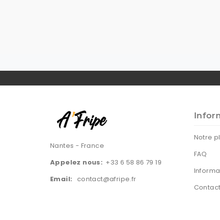
Infor
Notre p
Nantes - France
FAQ
Appelez nous:
+33 6 58 86 79 19
Informa
Email:
contact@afripe.fr
Contac