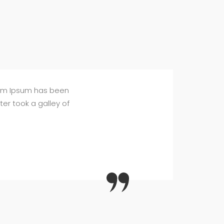
orem Ipsum has been
er took a galley of