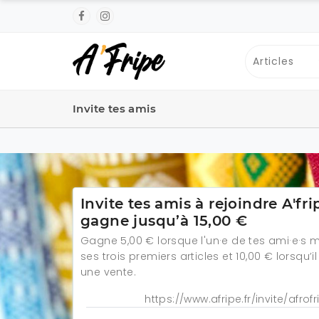
Invite tes amis
Invite tes amis à rejoindre A'fri
gagne jusqu’à 15,00 €
Gagne 5,00 € lorsque l'un·e de tes ami·e·s m
ses trois premiers articles et 10,00 € lorsqu’il
une vente.
https://www.afripe.fr/invite/afrofr