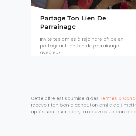
Partage Ton Lien De
Parrainage
Invite tes amies à rejoindre afripe en
partageant ton lien de parrainage
avec eux
Cette offre est soumise à des
Termes & Condi
recevoir ton bon d'achat, ton ami·e doit mettre
après son inscription, tu recevras un bon d'a