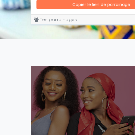
Copier le lien de parrainage
Tes parrainages