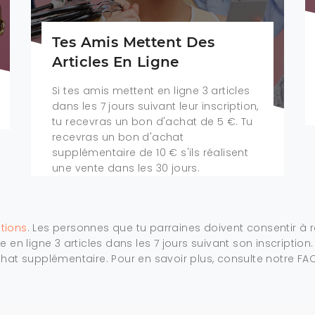
Tes Amis Mettent Des
Articles En Ligne
Si tes amis mettent en ligne 3 articles
dans les 7 jours suivant leur inscription,
tu recevras un bon d'achat de 5 €. Tu
recevras un bon d'achat
supplémentaire de 10 € s'ils réalisent
une vente dans les 30 jours.
tions
. Les personnes que tu parraines doivent consentir à r
 en ligne 3 articles dans les 7 jours suivant son inscription.
chat supplémentaire. Pour en savoir plus, consulte notre FAQ