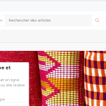
pe et
et en ligne
 ou elle réalise
ipe