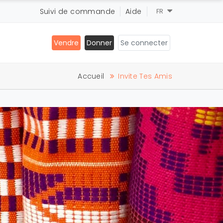
Suivi de commande
Aide
FR
Vendre
Donner
Se connecter
Accueil
Invite Tes Amis