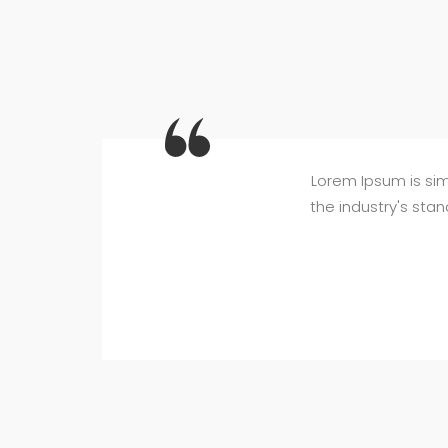
Lorem Ipsum is sim
the industry's sta