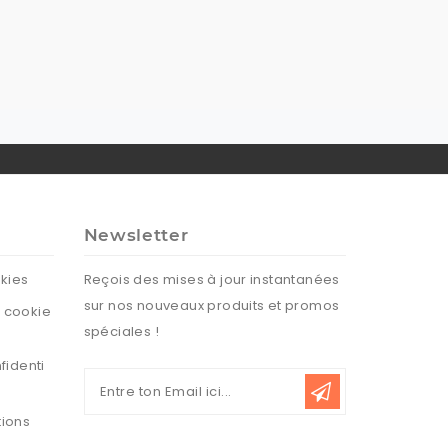
Newsletter
okies
Reçois des mises à jour instantanées
sur nos nouveaux produits et promos
 cookie
spéciales !
fidenti
tions