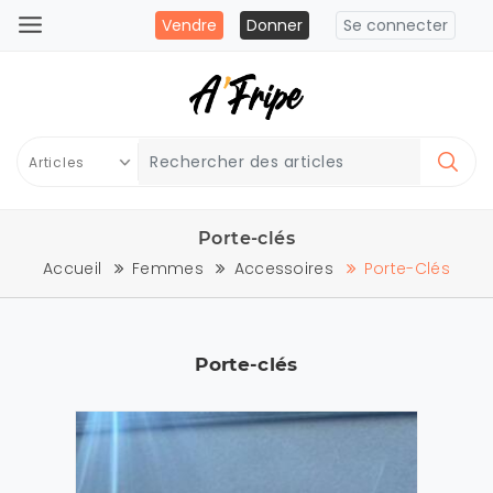
Vendre
Donner
Se connecter
Porte-clés
Accueil
Femmes
Accessoires
Porte-Clés
Porte-clés