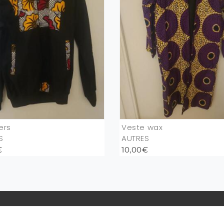
ers
Veste wax
S
AUTRES
€
10,00€