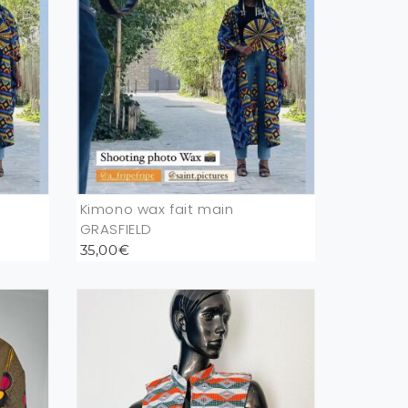
Kimono wax fait main
GRASFIELD
35,00€