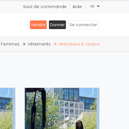
Suivi de commande
Aide
FR
Vendre
Donner
Se connecter
Femmes
Vêtements
Manteaux & Vestes