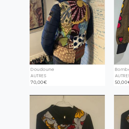
Doudoune
Bomb
AUTRES
AUTRE
70,00€
50,00