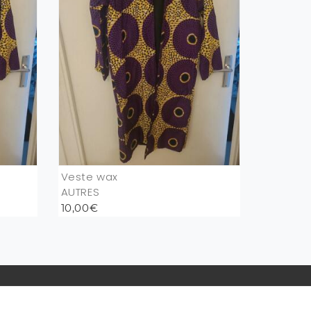
Veste wax
AUTRES
10,00€