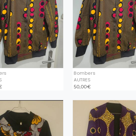
ers
Bombers
S
AUTRES
€
50,00€