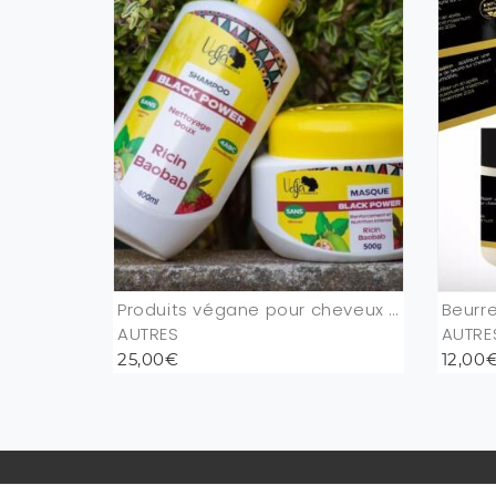
Produits végane pour cheveux afro
Beurr
AUTRES
AUTRE
25,00€
12,00